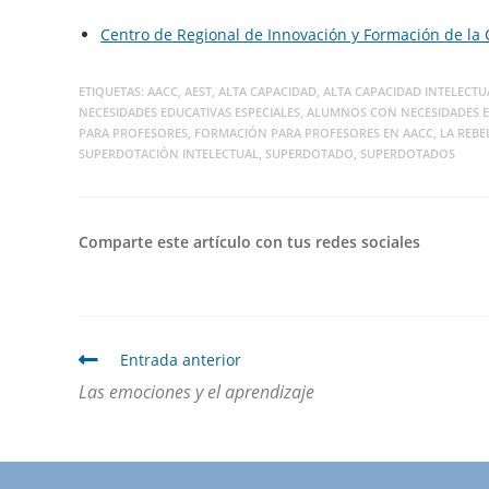
Centro de Regional de Innovación y Formación de la
ETIQUETAS
:
AACC
,
AEST
,
ALTA CAPACIDAD
,
ALTA CAPACIDAD INTELECTU
NECESIDADES EDUCATIVAS ESPECIALES
,
ALUMNOS CON NECESIDADES E
PARA PROFESORES
,
FORMACIÓN PARA PROFESORES EN AACC
,
LA REBE
SUPERDOTACIÓN INTELECTUAL
,
SUPERDOTADO
,
SUPERDOTADOS
Comparte este artículo con tus redes sociales
Entrada anterior
Las emociones y el aprendizaje