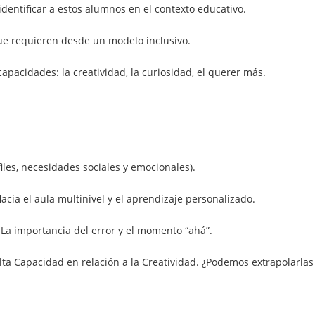
identificar a estos alumnos en el contexto educativo.
ue requieren desde un modelo inclusivo.
capacidades: la creatividad, la curiosidad, el querer más.
files, necesidades sociales y emocionales).
cia el aula multinivel y el aprendizaje personalizado.
 La importancia del error y el momento “ahá”.
ta Capacidad en relación a la Creatividad. ¿Podemos extrapolarlas