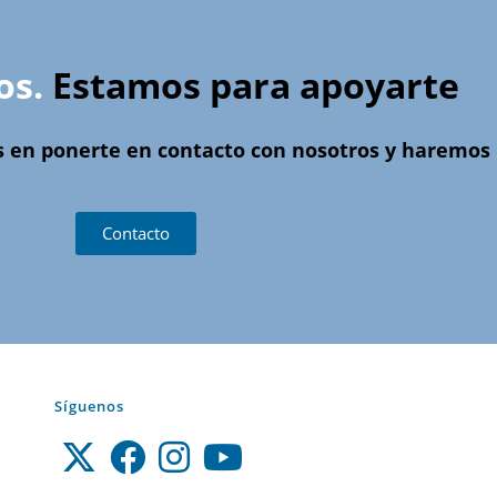
os.
Estamos para apoyarte
s en ponerte en contacto con nosotros y haremos l
Contacto
Síguenos