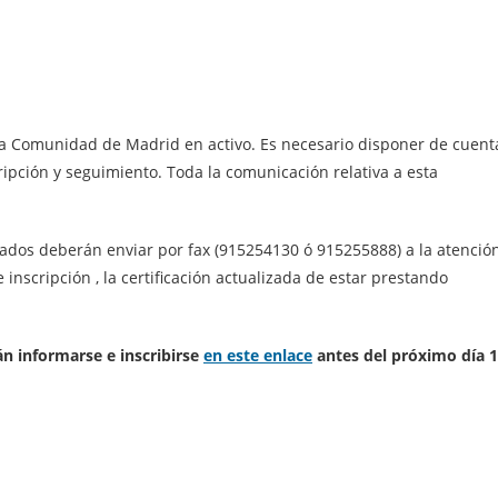
e la Comunidad de Madrid en activo. Es necesario disponer de cuent
ipción y seguimiento. Toda la comunicación relativa a esta
vados deberán enviar por fax (915254130 ó 915255888) a la atenció
 inscripción , la certificación actualizada de estar prestando
án informarse e inscribirse
en este enlace
antes del próximo día 1