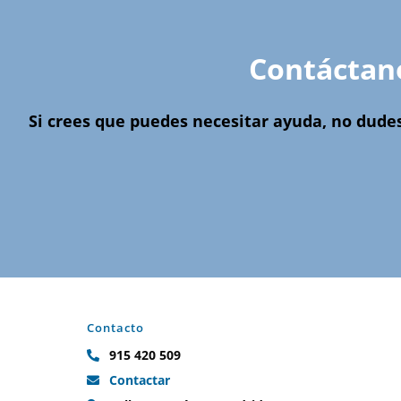
Contáctan
Si crees que puedes necesitar ayuda, no dude
Contacto
915 420 509
Contactar