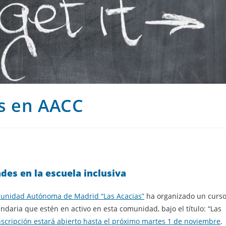
s en AACC
des en la escuela inclusiva
munidad Autónoma de Madrid “Las Acacias”
ha organizado un curs
daria que estén en activo en esta comunidad, bajo el título: “Las
inscripción estará abierto hasta el próximo martes 1 de noviembre
.