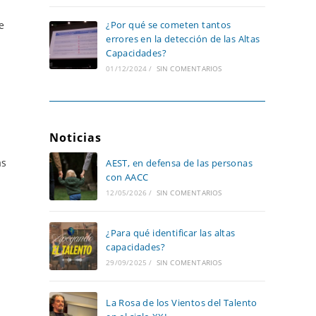
e
¿Por qué se cometen tantos
errores en la detección de las Altas
Capacidades?
01/12/2024
/
SIN COMENTARIOS
Noticias
as
AEST, en defensa de las personas
con AACC
12/05/2026
/
SIN COMENTARIOS
¿Para qué identificar las altas
capacidades?
29/09/2025
/
SIN COMENTARIOS
La Rosa de los Vientos del Talento