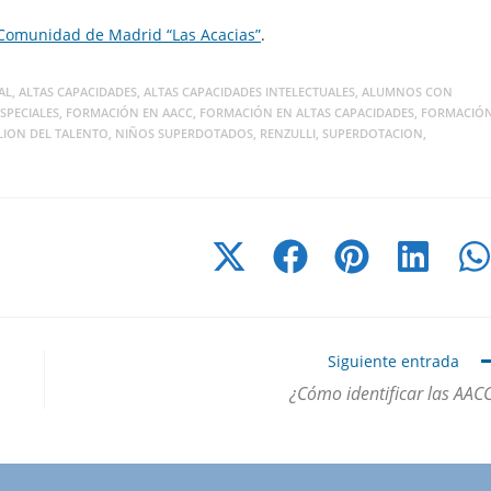
 Comunidad de Madrid “Las Acacias”
.
AL
,
ALTAS CAPACIDADES
,
ALTAS CAPACIDADES INTELECTUALES
,
ALUMNOS CON
SPECIALES
,
FORMACIÓN EN AACC
,
FORMACIÓN EN ALTAS CAPACIDADES
,
FORMACIÓ
LION DEL TALENTO
,
NIÑOS SUPERDOTADOS
,
RENZULLI
,
SUPERDOTACION
,
Siguiente entrada
¿Cómo identificar las AAC