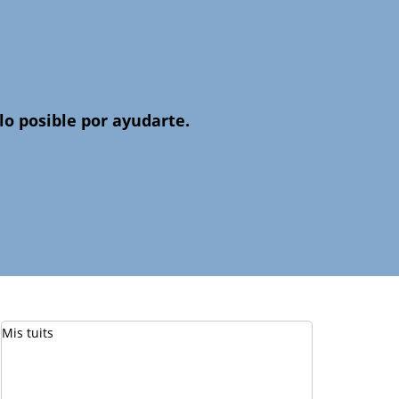
o posible por ayudarte.
Mis tuits