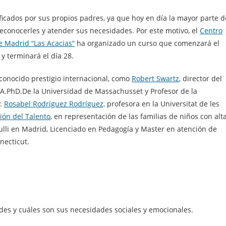
ficados por sus propios padres, ya que hoy en día la mayor parte d
econocerles y atender sus necesidades. Por este motivo, el
Centro
 Madrid “Las Acacias”
ha organizado un curso que comenzará el
y terminará el día 28.
conocido prestigio internacional, como
Robert Swartz
, director del
A.PhD.De la Universidad de Massachusset y Profesor de la
s:
Rosabel Rodríguez Rodríguez,
profesora en la Universitat de les
ión del Talento
, en representación de las familias de niños con alt
zulli en Madrid, Licenciado en Pedagogía y Master en atención de
necticut.
des y cuáles son sus necesidades sociales y emocionales.