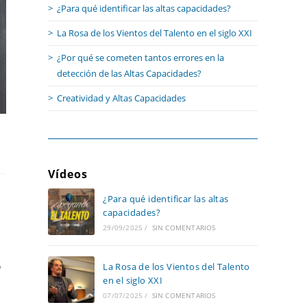
¿Para qué identificar las altas capacidades?
La Rosa de los Vientos del Talento en el siglo XXI
¿Por qué se cometen tantos errores en la
detección de las Altas Capacidades?
Creatividad y Altas Capacidades
Vídeos
¿Para qué identificar las altas
capacidades?
29/09/2025
/
SIN COMENTARIOS
o
La Rosa de los Vientos del Talento
en el siglo XXI
07/07/2025
/
SIN COMENTARIOS