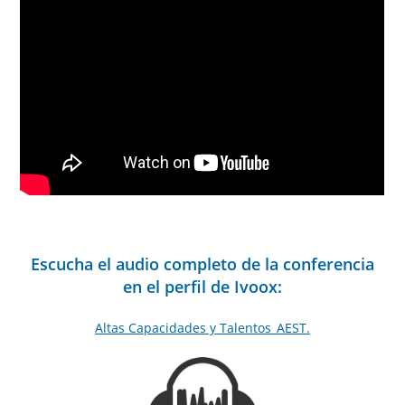
Escucha el audio completo de la conferencia
en el perfil de Ivoox:
Altas Capacidades y Talentos_AEST.