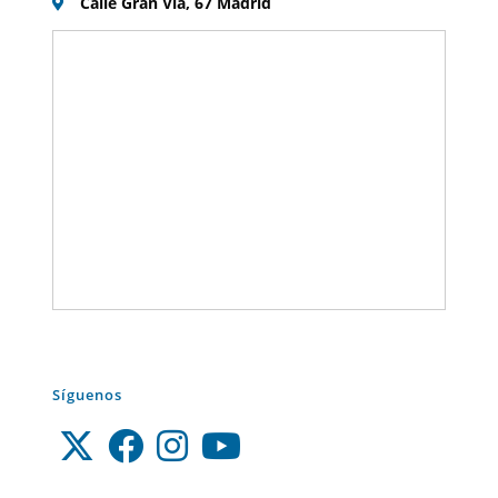
Calle Gran Vía, 67 Madrid
Síguenos