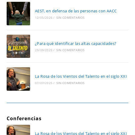
AEST, en defensa de las personas con AACC
12/05/2026
/
SIN COMENTARIOS
¿Para qué identificar las altas capacidades?
29/09/2025
/
SIN COMENTARIOS
La Rosa de los Vientos del Talento en el siglo XXI
07/07/2025
/
SIN COMENTARIOS
Conferencias
La Rosa de los Vientos del Talento en el siglo XXI