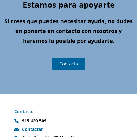
Estamos para apoyarte
Si crees que puedes necesitar ayuda, no dudes
en ponerte en contacto con nosotros y
haremos lo posible por ayudarte.
Contacto
Contacto
915 420 509
Contactar