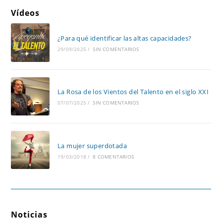
Vídeos
¿Para qué identificar las altas capacidades?
29/09/2025
/
SIN COMENTARIOS
La Rosa de los Vientos del Talento en el siglo XXI
07/07/2025
/
SIN COMENTARIOS
La mujer superdotada
19/03/2018
/
8 COMENTARIOS
Noticias