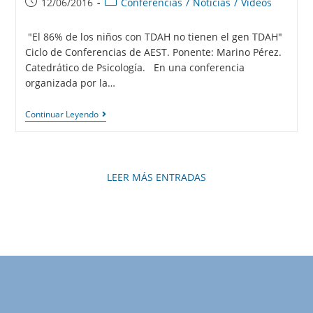
12/06/2016
Conferencias
/
Noticias
/
Vídeos
"El 86% de los niños con TDAH no tienen el gen TDAH"
Ciclo de Conferencias de AEST. Ponente: Marino Pérez.
Catedrático de Psicología. En una conferencia
organizada por la…
Continuar Leyendo
LEER MÁS ENTRADAS