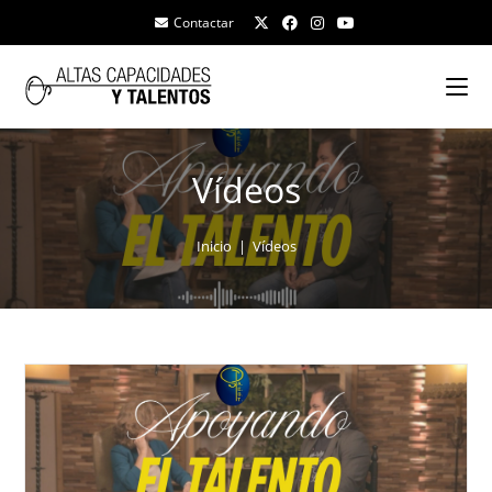
Contactar
Vídeos
Inicio
|
Vídeos