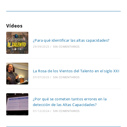
Vídeos
¿Para qué identificar las altas capacidades?
29/09/2025
/
SIN COMENTARIOS
La Rosa de los Vientos del Talento en el siglo XXI
07/07/2025
/
SIN COMENTARIOS
¿Por qué se cometen tantos errores en la
detección de las Altas Capacidades?
01/12/2024
/
SIN COMENTARIOS