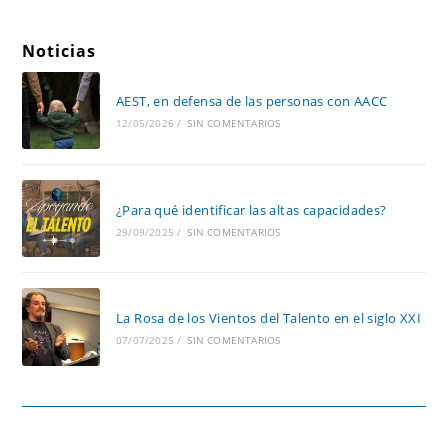
Noticias
AEST, en defensa de las personas con AACC
12/05/2026
/
SIN COMENTARIOS
¿Para qué identificar las altas capacidades?
29/09/2025
/
SIN COMENTARIOS
La Rosa de los Vientos del Talento en el siglo XXI
07/07/2025
/
SIN COMENTARIOS