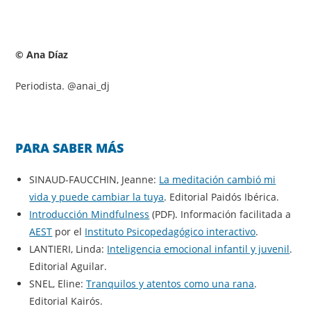
© Ana Díaz
Periodista. @anai_dj
PARA SABER MÁS
SINAUD-FAUCCHIN, Jeanne:
La meditación cambió mi
vida y puede cambiar la tuya
. Editorial Paidós Ibérica.
Introducción Mindfulness
(PDF). Información facilitada a
AEST
por el
Instituto Psicopedagógico interactivo
.
LANTIERI, Linda:
Inteligencia emocional infantil y juvenil
.
Editorial Aguilar.
SNEL, Eline:
Tranquilos y atentos como una rana
.
Editorial Kairós.