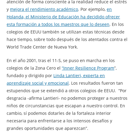
atención de forma consciente a la realidad reduce el estrés
y
mejora el rendimiento académico
. Por ejemplo,
en
Holanda, el Ministerio de Educación ha decidido ofrecer
esta formación a todos los maestros que lo deseen
. En los
colegios de EEUU también se utilizan estas técnicas desde
hace tiempo, sobre todo después de los atentados contra el
World Trade Center de Nueva York.
En el año 2001, tras el 11-S, se puso en marcha en los
colegios de la Zona Cero el
“Inner Resilience Program
”,
fundado y dirigido por
Linda Lantieri, experta en
aprendizaje social y emocional
. Los resultados fueron tan
estupendos que se extendió a otros colegios de EEUU. “Por
desgracia -afirma Lantieri- no podemos proteger a nuestros
niños de circunstancias que escapan a nuestro control. En
cambio, sí podemos dotarles de la fortaleza interior
necesaria para enfrentarse a los intensos desafíos y
grandes oportunidades que aparezcan”.