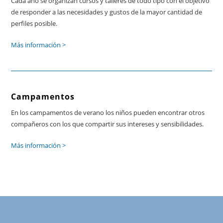
Cada año se organizan cursos y talleres de todo tipo con el objetivo
de responder a las necesidades y gustos de la mayor cantidad de
perfiles posible.
Más información >
Campamentos
En los campamentos de verano los niños pueden encontrar otros
compañeros con los que compartir sus intereses y sensibilidades.
Más información >