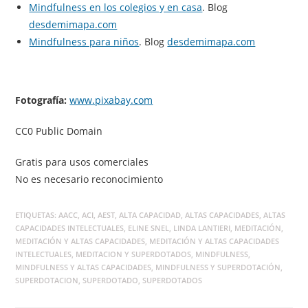
Mindfulness en los colegios y en casa
. Blog
desdemimapa.com
Mindfulness para niños
. Blog
desdemimapa.com
Fotografía:
www.pixabay.com
CC0 Public Domain
Gratis para usos comerciales
No es necesario reconocimiento
ETIQUETAS
:
AACC
,
ACI
,
AEST
,
ALTA CAPACIDAD
,
ALTAS CAPACIDADES
,
ALTAS
CAPACIDADES INTELECTUALES
,
ELINE SNEL
,
LINDA LANTIERI
,
MEDITACIÓN
,
MEDITACIÓN Y ALTAS CAPACIDADES
,
MEDITACIÓN Y ALTAS CAPACIDADES
INTELECTUALES
,
MEDITACION Y SUPERDOTADOS
,
MINDFULNESS
,
MINDFULNESS Y ALTAS CAPACIDADES
,
MINDFULNESS Y SUPERDOTACIÓN
,
SUPERDOTACION
,
SUPERDOTADO
,
SUPERDOTADOS