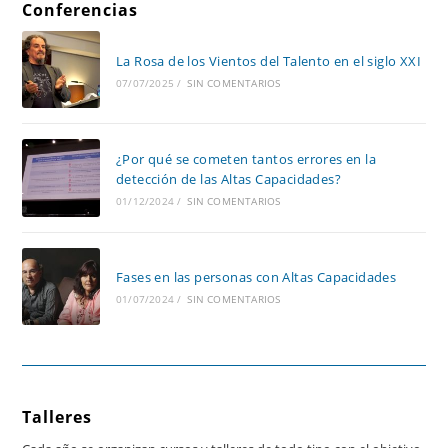
Conferencias
La Rosa de los Vientos del Talento en el siglo XXI
07/07/2025
/
SIN COMENTARIOS
¿Por qué se cometen tantos errores en la
detección de las Altas Capacidades?
01/12/2024
/
SIN COMENTARIOS
Fases en las personas con Altas Capacidades
01/07/2024
/
SIN COMENTARIOS
Talleres