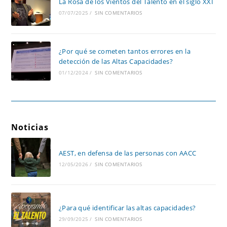
La Rosa de los Vientos del Talento en el siglo XXI
07/07/2025
/
SIN COMENTARIOS
¿Por qué se cometen tantos errores en la
detección de las Altas Capacidades?
01/12/2024
/
SIN COMENTARIOS
Noticias
AEST, en defensa de las personas con AACC
12/05/2026
/
SIN COMENTARIOS
¿Para qué identificar las altas capacidades?
29/09/2025
/
SIN COMENTARIOS