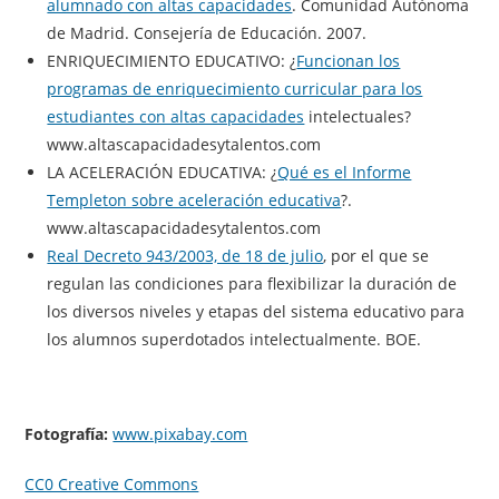
alumnado con altas capacidades
. Comunidad Autónoma
de Madrid. Consejería de Educación. 2007.
ENRIQUECIMIENTO EDUCATIVO: ¿
Funcionan los
programas de enriquecimiento curricular para los
estudiantes con altas capacidades
intelectuales?
www.altascapacidadesytalentos.com
LA ACELERACIÓN EDUCATIVA: ¿
Qué es el Informe
Templeton sobre aceleración educativa
?.
www.altascapacidadesytalentos.com
Real Decreto 943/2003, de 18 de julio
, por el que se
regulan las condiciones para flexibilizar la duración de
los diversos niveles y etapas del sistema educativo para
los alumnos superdotados intelectualmente. BOE.
Fotografía:
www.pixabay.com
CC0 Creative Commons