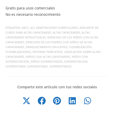
Gratis para usos comerciales
No es necesario reconocimiento
ETIQUETAS
:
AACC
,
ACI
,
ADAPTACIONES CURRICULARES
,
ADELANTO DE
CURSO PARA ALTAS CAPACIDADES
,
ALTAS CAPACIDADES
,
ALTAS
CAPACIDADES INTELECTUALES
,
DERECHOS DE LOS NIÑOS CON ALTAS
CAPACIDADES
,
DERECHOS DE LOS PADRES CON NIÑOS DE ALTAS
CAPACIDADES
,
ENRIQUECIMIENTO EDUCATIVO
,
FLEXIBILIZACIÓN
,
FLEXIBILIZACIONES
,
INFORME TEMPLETON
,
LEGISLACIÓN SOBRE ALTAS
CAPACIDADES
,
NIÑOS CON ALTAS CAPACIDADES
,
NIÑOS CON
SUPERDOTACIÓN
,
NIÑOS SUPERDOTADOS
,
SUPERDOTACION
,
SUPERDOTADA
,
SUPERDOTADO
,
SUPERDOTADOS
Comparte este artículo con tus redes sociales