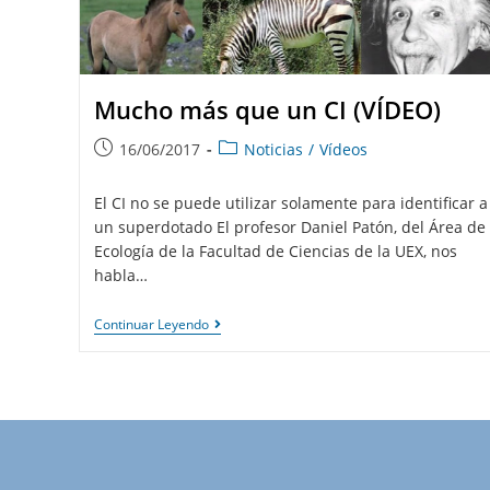
Mucho más que un CI (VÍDEO)
16/06/2017
Noticias
/
Vídeos
El CI no se puede utilizar solamente para identificar a
un superdotado El profesor Daniel Patón, del Área de
Ecología de la Facultad de Ciencias de la UEX, nos
habla…
Continuar Leyendo