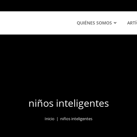
QUIÉNES SOMOS
ART
niños inteligentes
Inicio
|
niños inteligentes