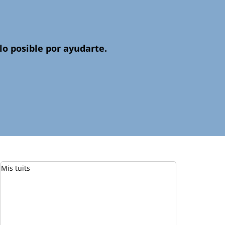
o posible por ayudarte.
Mis tuits