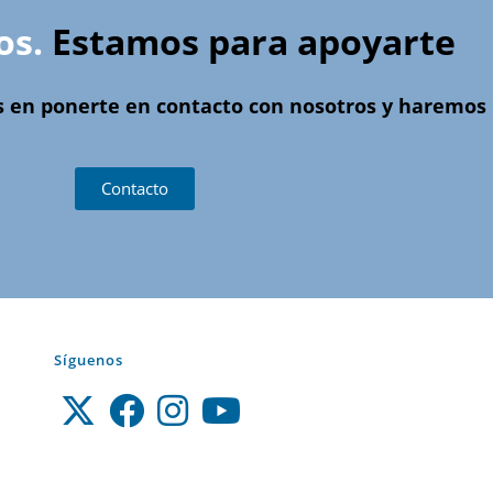
os.
Estamos para apoyarte
s en ponerte en contacto con nosotros y haremos l
Contacto
Síguenos