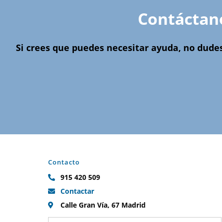
Contáctan
Si crees que puedes necesitar ayuda, no dude
Contacto
915 420 509
Contactar
Calle Gran Vía, 67 Madrid