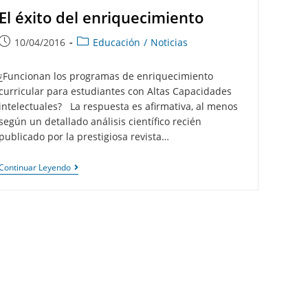
El éxito del enriquecimiento
10/04/2016
Educación
/
Noticias
¿Funcionan los programas de enriquecimiento
curricular para estudiantes con Altas Capacidades
intelectuales? La respuesta es afirmativa, al menos
según un detallado análisis científico recién
publicado por la prestigiosa revista…
Continuar Leyendo