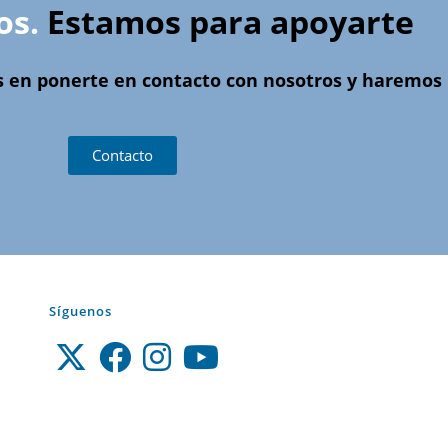
os.
Estamos para apoyarte
s en ponerte en contacto con nosotros y haremos l
Contacto
Síguenos