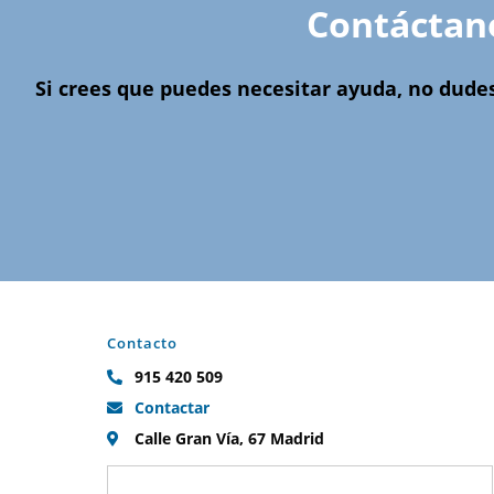
Contáctan
Si crees que puedes necesitar ayuda, no dude
Contacto
915 420 509
Contactar
Calle Gran Vía, 67 Madrid