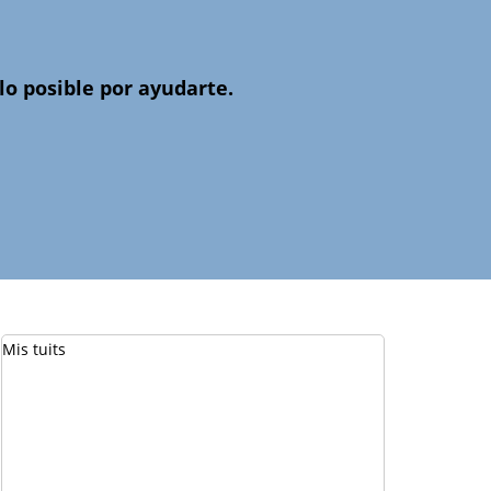
o posible por ayudarte.
Mis tuits