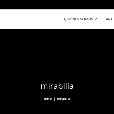
QUIÉNES SOMOS
ART
mirabilia
Inicio
|
mirabilia