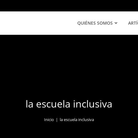
QUIÉNES SOMOS
ART
la escuela inclusiva
Inicio
|
la escuela inclusiva