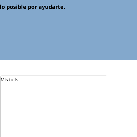
o posible por ayudarte.
Mis tuits