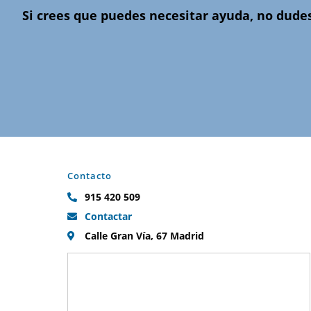
Si crees que puedes necesitar ayuda, no dude
Contacto
915 420 509
Contactar
Calle Gran Vía, 67 Madrid