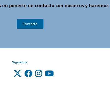
s en ponerte en contacto con nosotros y haremos l
Contacto
Síguenos