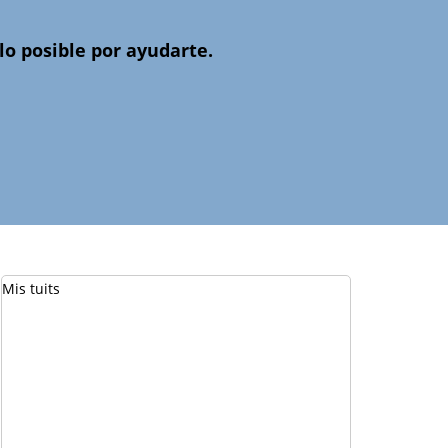
o posible por ayudarte.
Mis tuits