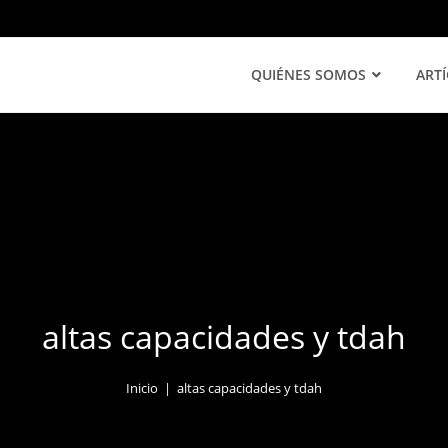
QUIÉNES SOMOS
ART
altas capacidades y tdah
Inicio
|
altas capacidades y tdah