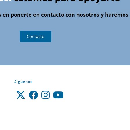
s en ponerte en contacto con nosotros y haremos l
Contacto
Síguenos