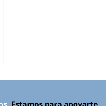
os.
Estamos para apoyarte