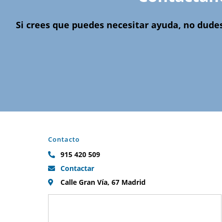
Si crees que puedes necesitar ayuda, no dude
Contacto
915 420 509
Contactar
Calle Gran Vía, 67 Madrid